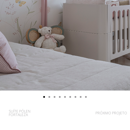
SUÍTE PÓLEN
PRÓXIMO PROJETO
FORTALEZA