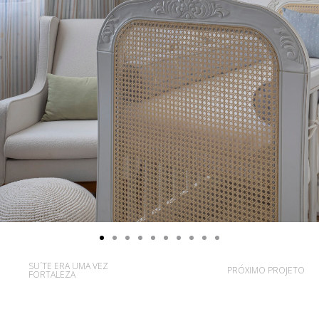
SU´TE ERA UMA VEZ
PRÓXIMO PROJETO
FORTALEZA