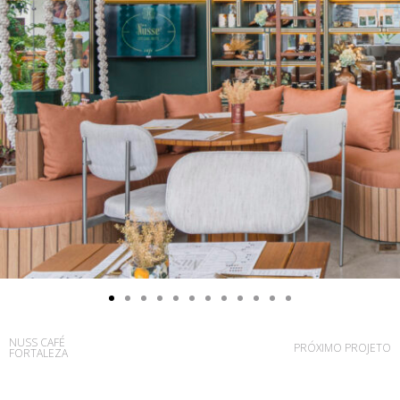
NUSS CAFÉ
PRÓXIMO PROJETO
FORTALEZA