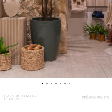
LOJA CARMEL CUMBUCO
PRÓXIMO PROJETO
FORTALEZA