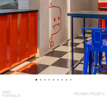
EMICI
PRÓXIMO PROJETO
FORTALEZA