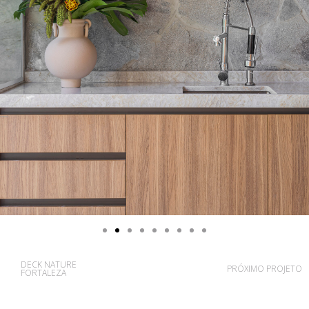
DECK NATURE
PRÓXIMO PROJETO
FORTALEZA