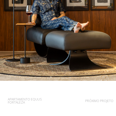
APARTAMENTO EQUUS
PRÓXIMO PROJETO
FORTALEZA