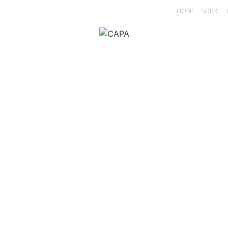
HOME
SOBRE