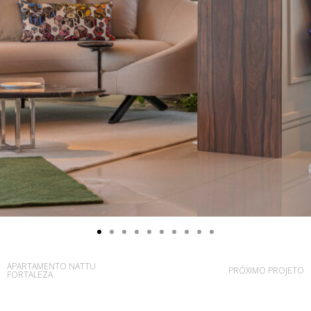
APARTAMENTO NATTU
PRÓXIMO PROJETO
FORTALEZA