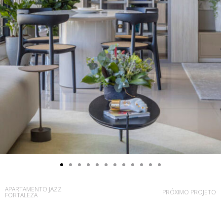
APARTAMENTO JAZZ
PRÓXIMO PROJETO
FORTALEZA